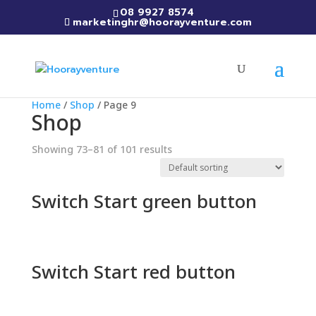
08 9927 8574
marketinghr@hoorayventure.com
Home
/
Shop
/ Page 9
Shop
Showing 73–81 of 101 results
Switch Start green button
Switch Start red button