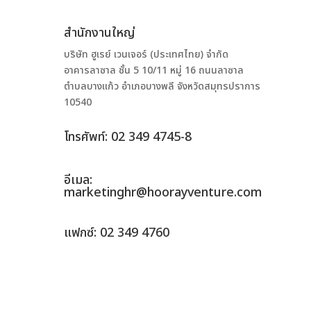
สำนักงานใหญ่
บริษัท ฮูเรย์ เวนเจอร์ (ประเทศไทย) จำกัด
อาคารลาซาล ชั้น 5 10/11 หมู่ 16 ถนนลาซาล
ตำบลบางแก้ว อำเภอบางพลี จังหวัดสมุทรปราการ
10540
โทรศัพท์: 02 349 4745-8
อีเมล:
marketinghr@hoorayventure.com
แฟกซ์: 02 349 4760