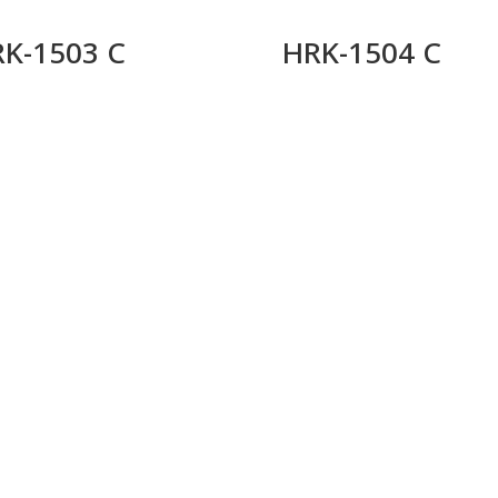
K-1503 C
HRK-1504 C