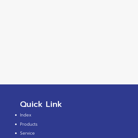
Quick Link
Index
Products
Service