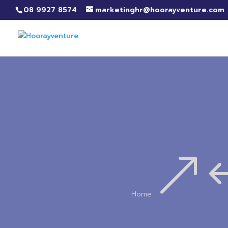
08 9927 8574
marketinghr@hoorayventure.com
&
Home