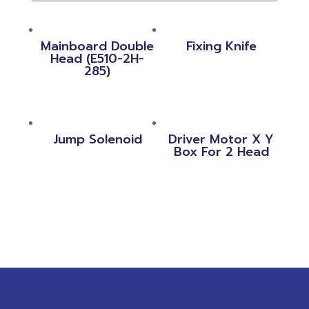
Mainboard Double
Fixing Knife
Head (E510-2H-
285)
Jump Solenoid
Driver Motor X Y
Box For 2 Head