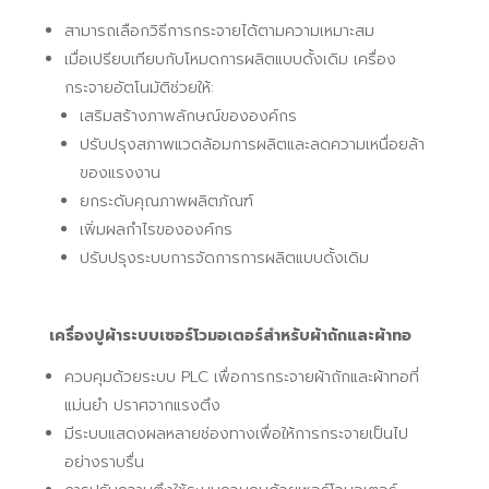
สามารถเลือกวิธีการกระจายได้ตามความเหมาะสม
เมื่อเปรียบเทียบกับโหมดการผลิตแบบดั้งเดิม เครื่อง
กระจายอัตโนมัติช่วยให้:
เสริมสร้างภาพลักษณ์ขององค์กร
ปรับปรุงสภาพแวดล้อมการผลิตและลดความเหนื่อยล้า
ของแรงงาน
ยกระดับคุณภาพผลิตภัณฑ์
เพิ่มผลกำไรขององค์กร
ปรับปรุงระบบการจัดการการผลิตแบบดั้งเดิม
เครื่องปูผ้าระบบเซอร์โวมอเตอร์สำหรับผ้าถักและผ้าทอ
ควบคุมด้วยระบบ PLC เพื่อการกระจายผ้าถักและผ้าทอที่
แม่นยำ ปราศจากแรงตึง
มีระบบแสดงผลหลายช่องทางเพื่อให้การกระจายเป็นไป
อย่างราบรื่น