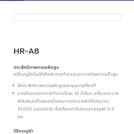
HR-A8
ประสิทธิภาพการผลิตสูง
เครื่องปูอัตโนมัติสำหรับการทำงานระยะยาวด้วยความเร็วสูง
ให้ประสิทธิภาพการผลิตสูงและคุณภาพที่คงที่
หากคำนวณจากการทำงานวันละ 10 ชั่วโมง เครื่องกระจาย
ผ้าในโหมดดึงสองครั้งสามารถกระจายผ้าได้ประมาณ
10,000 เมตรต่อวัน ซึ่งเทียบเท่ากับแรงงานมนุษย์ 4-6
คน
วิธีการปูผ้า