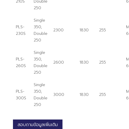
210S
Double
6
250
Single
PLS-
350,
M
2300
1830
255
230S
Double
6
250
Single
PLS-
350,
M
2600
1830
255
260S
Double
6
250
Single
PLS-
350,
M
3000
1830
255
300S
Double
6
250
สอบถามข้อมูลเพิ่มเติม