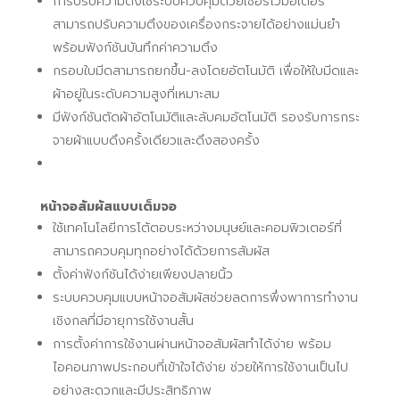
การปรับความตึงใช้ระบบควบคุมด้วยเซอร์โวมอเตอร์
สามารถปรับความตึงของเครื่องกระจายได้อย่างแม่นยำ
พร้อมฟังก์ชันบันทึกค่าความตึง
กรอบใบมีดสามารถยกขึ้น-ลงโดยอัตโนมัติ เพื่อให้ใบมีดและ
ผ้าอยู่ในระดับความสูงที่เหมาะสม
มีฟังก์ชันตัดผ้าอัตโนมัติและลับคมอัตโนมัติ รองรับการกระ
จายผ้าแบบดึงครั้งเดียวและดึงสองครั้ง
หน้าจอสัมผัสแบบเต็มจอ
ใช้เทคโนโลยีการโต้ตอบระหว่างมนุษย์และคอมพิวเตอร์ที่
สามารถควบคุมทุกอย่างได้ด้วยการสัมผัส
ตั้งค่าฟังก์ชันได้ง่ายเพียงปลายนิ้ว
ระบบควบคุมแบบหน้าจอสัมผัสช่วยลดการพึ่งพาการทำงาน
เชิงกลที่มีอายุการใช้งานสั้น
การตั้งค่าการใช้งานผ่านหน้าจอสัมผัสทำได้ง่าย พร้อม
ไอคอนภาพประกอบที่เข้าใจได้ง่าย ช่วยให้การใช้งานเป็นไป
อย่างสะดวกและมีประสิทธิภาพ