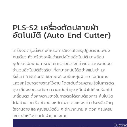
PLS-S2 เครื่องตัดปลายผ้า
อัตโนมัติ (Auto End Cutter)
เครื่องตัดรุ่นนี้เหมาะสำหรับการใช้งานโดยผู้ปฏิบัติงานเพียง
คนเดียว หัวเครื่องจะคืนตำแหน่งโดยอัตโนมัติ มาพร้อม
อุปกรณ์ป้องกันการตัดเกินความกว้างที่กำหนด และระบบนับ
จำนวนอัตโนมัติอัจฉริยะ ที่สามารถนับได้อย่างแม่นยำ และ
รีเซ็ตค่าได้อัตโนมัติ ใช้สายไฟแบบยืดหยุ่นพิเศษ ไม่เกิดการ
แกว่งหรือขาดง่ายขณะใช้งาน โดดเด่นด้วยความเร็วในการตัด
สูง เสียงรบกวนน้อย ความแม่นยำสูง หนีบผ้าได้เรียบร้อยไม่
เคลื่อนตัว ตั้งค่าความยาวในการตัดได้ตามต้องการ ลับใบมีด
ได้อย่างรวดเร็ว ช่วยประหยัดเวลา ลดแรงงาน ประหยัดวัสดุ
ใช้งานง่าย และคุณสมบัติอื่น ๆ อีกมากมาย สะดวก ครบครัน
เหมาะสำหรับงานตัดผ้าทุกประเภท
Cuttin