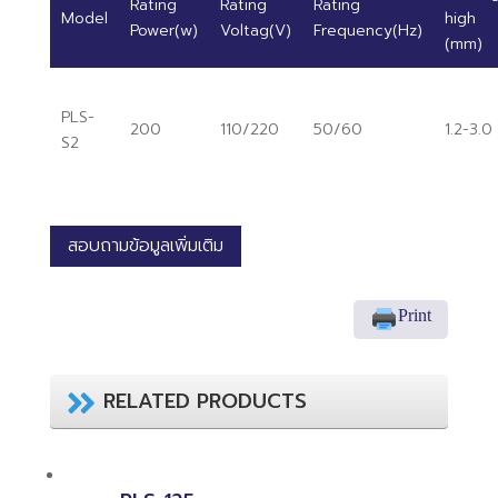
Rating
Rating
Rating
Model
high
Power(w)
Voltag(V)
Frequency(Hz)
(mm)
PLS-
200
110/220
50/60
1.2-3.0
S2
สอบถามข้อมูลเพิ่มเติม
Print
RELATED PRODUCTS