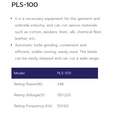
PLS-100
It is a necessary equipment for the garment and
umbrella industry, and can cut various materials
such as cotton, woolens, linen, silk, chemical fiber,
leather, etc.
Automatic knife grinding, convenient and
efficient, stable running, easily used. The blade
can be easily sharped and can cut a wide range.
Model
PLS-100
Rating Power(W)
248
Rating Voltage(V)
110/220
Rating Frequency (Hz)
50/60