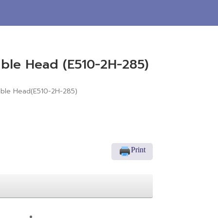
ble Head (E510-2H-285)
uble Head(E510-2H-285)
Print