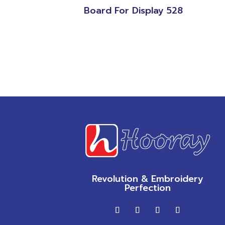
Board For Display 528
Revolution & Embroidery
Perfection