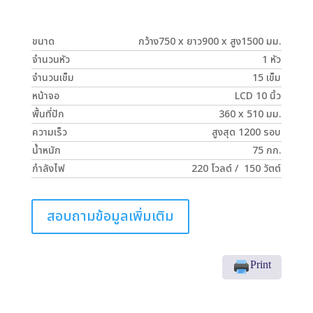
ขนาด
กว้าง750 x ยาว900 x สูง1500 มม.
จำนวนหัว
1 หัว
จำนวนเข็ม
15 เข็ม
หน้าจอ
LCD 10 นิ้ว
พื้นที่ปัก
360 x 510 มม.
ความเร็ว
สูงสุด 1200 รอบ
น้ำหนัก
75 กก.
กำลังไฟ
220 โวลต์ / 150 วัตต์
สอบถามข้อมูลเพิ่มเติม
Print