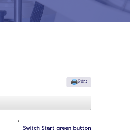
Print
Switch Start green button