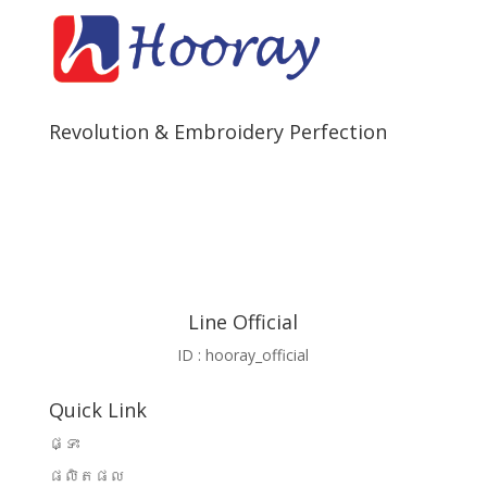
Revolution & Embroidery Perfection
Line Official
ID : hooray_official
Quick Link
ផ្ទះ
ផលិតផល