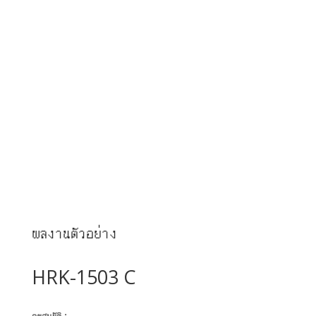
ผลงานตัวอย่าง
HRK-1503 C
คุณสมบัติ :