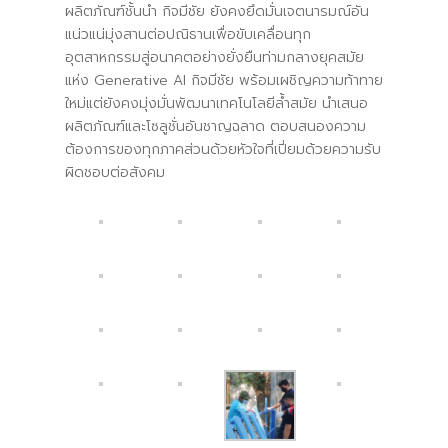
ผลิตภัณฑ์ชั้นนำ กิจมีชัย ยังคงยึดมั่นเจตนารมณ์อัน
แน่วแน่มุ่งสานต่อปณิธานเพื่อขับเคลื่อนทุก
อุตสาหกรรมสู่อนาคตอย่างยั่งยืนท่ามกลางยุคสมัย
แห่ง Generative AI กิจมีชัย พร้อมเผชิญความท้าทาย
ใหม่แต่ยังคงมุ่งมั่นพัฒนาเทคโนโลยีล้ำสมัย นำเสนอ
ผลิตภัณฑ์และโซลูชั่นอันชาญฉลาด ตอบสนองความ
ต้องการของทุกภาคส่วนด้วยหัวใจที่เปี่ยมด้วยความรับ
ผิดชอบต่อสังคม