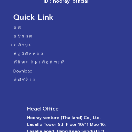
ID : hooray_official
Quick Link
ផ្ទះ
ផលិតផល
សេវាកម្ម
គំរូផលិតកម្ម
ព័ត៌មាន និងព្រឹត្តិការណ៍
Download
ទំនាក់ទំនង
Head Office
Hooray venture (Thailand) Co., Ltd.
Lasalle Tower 5th Floor 10/11 Moo 16,
Lasalle Road, Bang Kaeo Subdistrict,