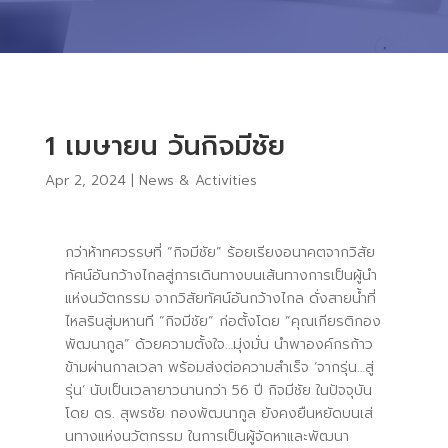
1 เมษายน วันกิจมีชัย
Apr 2, 2024
|
News & Activities
กว่าห้าทศวรรษที่ “กิจมีชัย” ร้อยเรียงอนาคตจากวิสัย
ทัศน์อันกว้างไกลสู่การเดินทางบนเส้นทางการเป็นผู้นำ
แห่งนวัตกรรม จากวิสัยทัศน์อันกว้างไกล ดั่งสายน้ำที่
ไหลรินสู่มหานที “กิจมีชัย” ก่อตั้งโดย “คุณเกียรติกอง
พัฒนากูล” ด้วยความตั้งใจ…มุ่งมั่น นำพาองค์กรก้าว
ข้ามผ่านกาลเวลา พร้อมส่งต่อความสำเร็จ ‘จากรุ่น…สู่
รุ่น’ นับเป็นเวลายาวนานกว่า 56 ปี กิจมีชัย ในปัจจุบัน
โดย ดร. สุพรชัย กองพัฒนากูล ยังคงยืนหยัดบนเส่
นทางแห่งนวัตกรรม ในการเป็นผู้จัดหาและพัฒนา