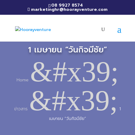
08 9927 8574
marketinghr@hoorayventure.com
1 เมษายน “วันกิจมีชัย”
&#x39;
Home
&#x39;
ข่าวสาร
1
เมษายน “วันกิจมีชัย”