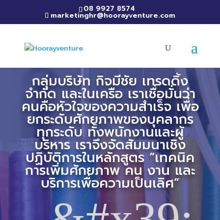
08 9927 8574
marketinghr@hoorayventure.com
กลุ่มบริษัท กิจมีชัย เทรดดิ้ง
จำกัด และในเครือ เราเชื่อมั่นว่า
คนคือหัวใจของความสำเร็จ เพื่อ
ยกระดับศักยภาพของบุคลากร
ทุกระดับ ทั้งพนักงานและผู้
บริหาร เราจึงจัดสัมมนาเชิง
ปฏิบัติการในหลักสูตร “เทคนิค
การเพิ่มศักยภาพ คน งาน และ
บริการเพื่อความเป็นเลิศ”
&#x39;