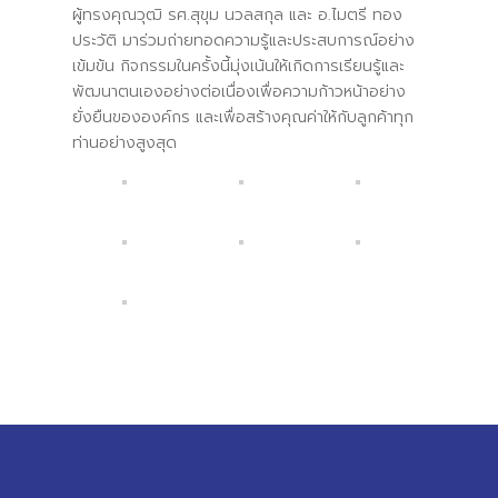
ผู้ทรงคุณวุฒิ รศ.สุขุม นวลสกุล และ อ.ไมตรี ทอง
ประวัติ มาร่วมถ่ายทอดความรู้และประสบการณ์อย่าง
เข้มข้น กิจกรรมในครั้งนี้มุ่งเน้นให้เกิดการเรียนรู้และ
พัฒนาตนเองอย่างต่อเนื่องเพื่อความก้าวหน้าอย่าง
ยั่งยืนขององค์กร และเพื่อสร้างคุณค่าให้กับลูกค้าทุก
ท่านอย่างสูงสุด