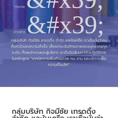
Home
&#x39;
ข่าวสาร
กลุ่มบริษัท กิจมีชัย เทรดดิ้ง จำกัด และในเครือ เราเชื่อมั่นว่าคน
คือหัวใจของความสำเร็จ เพื่อยกระดับศักยภาพของบุคลากรทุก
ระดับ ทั้งพนักงานและผู้บริหาร เราจึงจัดสัมมนาเชิงปฏิบัติการ
ในหลักสูตร “เทคนิคการเพิ่มศักยภาพ คน งาน และบริการเพื่อ
ความเป็นเลิศ”
กลุ่มบริษัท กิจมีชัย เทรดดิ้ง