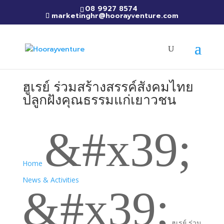
08 9927 8574
marketinghr@hoorayventure.com
ฮูเรย์ ร่วมสร้างสรรค์สังคมไทย
ปลูกฝังคุณธรรมแก่เยาวชน
&#x39;
Home
News & Activities
&#x39;
ฮูเรย์ ร่วม