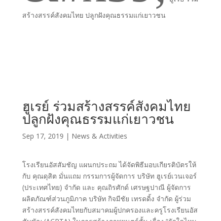
สร้างสรรค์สังคมไทย ปลูกฝังคุณธรรมแก่เยาวชน
ฮูเรย์ ร่วมสร้างสรรค์สังคมไทย
ปลูกฝังคุณธรรมแก่เยาวชน
Sep 17, 2019
|
News & Activities
โรงเรียนอัสสัมชัญ แผนกประถม ได้จัดพิธีมอบเกียรติบัตรให้
กับ คุณดุสิต มั่นแถม กรรมการผู้จัดการ บริษัท ฮูเรย์เวนเจอร์
(ประเทศไทย) จำกัด และ คุณถิรศักด์ เศรษฐปาณี ผู้จัดการ
ผลิตภัณฑ์ส่วนภูมิภาค บริษัท กิจมีชัย เทรดดิ้ง จำกัด ผู้ร่วม
สร้างสรรค์สังคมไทยกับสมาคมผู้ปกครอง​และ​ครู​โรงเรียน​อัส