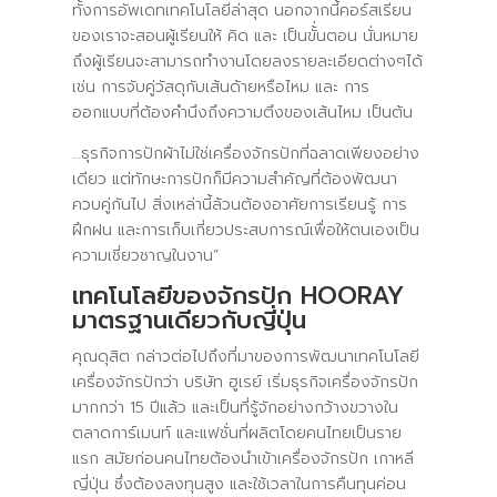
ทั้งการอัพเดทเทคโนโลยีล่าสุด นอกจากนี้คอร์สเรียน
ของเราจะสอนผู้เรียนให้ คิด และ เป็นขั้่นตอน นั่นหมาย
ถึงผู้เรียนจะสามารถทำงานโดยลงรายละเอียดต่างๆได้
เช่น การจับคู่วัสดุกับเส้นด้ายหรือไหม และ การ
ออกแบบที่ต้องคำนึงถึงความตึงของเส้นไหม เป็นต้น
…ธุรกิจการปักผ้าไม่ใช่เครื่องจักรปักที่ฉลาดเพียงอย่าง
เดียว แต่ทักษะการปักก็มีความสำคัญที่ต้องพัฒนา
ควบคู่กันไป สิ่งเหล่านี้ล้วนต้องอาศัยการเรียนรู้ การ
ฝึกฝน และการเก็บเกี่ยวประสบการณ์เพื่อให้ตนเองเป็น
ความเชี่ยวชาญในงาน”
เทคโนโลยีของจักรปัก HOORAY
มาตรฐานเดียวกับญี่ปุ่น
คุณดุสิต กล่าวต่อไปถึงที่มาของการพัฒนาเทคโนโลยี
เครื่องจักรปักว่า บริษัท ฮูเรย์ เริ่มธุรกิจเครื่องจักรปัก
มากกว่า 15 ปีแล้ว และเป็นที่รู้จักอย่างกว้างขวางใน
ตลาดการ์เมนท์ และแฟชั่นที่ผลิตโดยคนไทยเป็นราย
แรก สมัยก่อนคนไทยต้องนำเข้าเครื่องจักรปัก เกาหลี
ญี่ปุ่น ซึ่งต้องลงทุนสูง และใช้เวลาในการคืนทุนค่อน