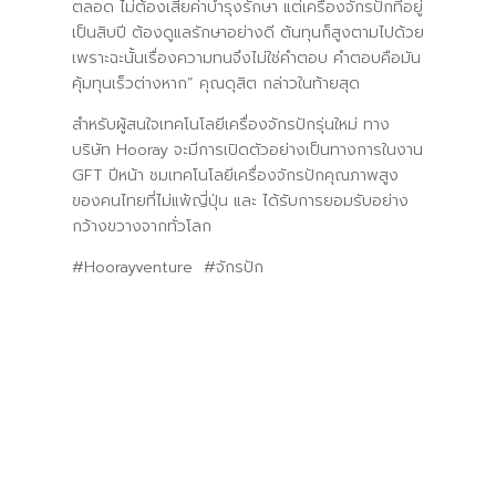
ตลอด ไม่ต้องเสียค่าบำรุงรักษา แต่เครื่องจักรปักที่อยู่
เป็นสิบปี ต้องดูแลรักษาอย่างดี ต้นทุนก็สูงตามไปด้วย
เพราะฉะนั้นเรื่องความทนจึงไม่ใช่คำตอบ คำตอบคือมัน
คุ้มทุนเร็วต่างหาก” คุณดุสิต กล่าวในท้ายสุด
สำหรับผู้สนใจเทคโนโลยีเครื่องจักรปักรุ่นใหม่ ทาง
บริษัท Hooray จะมีการเปิดตัวอย่างเป็นทางการในงาน
GFT ปีหน้า ชมเทคโนโลยีเครื่องจักรปักคุณภาพสูง
ของคนไทยที่ไม่แพ้ญี่ปุ่น และ ได้รับการยอมรับอย่าง
กว้างขวางจากทั่วโลก
#Hoorayventure #จักรปัก
Revolution & Embroidery Perfection