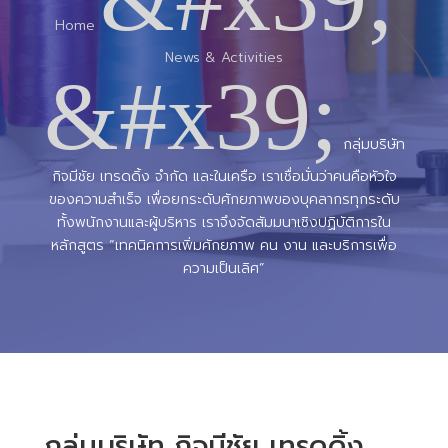
Home
News & Activities
&#x39;
กลุ่มบริษัท
กิจมีชัย เทรดดิ้ง จำกัด และในเครือ เราเชื่อมั่นว่าคนคือหัวใจ
ของความสำเร็จ เพื่อยกระดับศักยภาพของบุคลากรทุกระดับ
ทั้งพนักงานและผู้บริหาร เราจึงจัดสัมมนาเชิงปฏิบัติการใน
หลักสูตร “เทคนิคการเพิ่มศักยภาพ คน งาน และบริการเพื่อ
ความเป็นเลิศ”
กลุ่มบริษัท กิจมีชัย เทรดดิ้ง