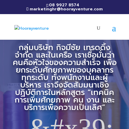
08 9927 8574
marketinghr@hoorayventure.com
กลุ่มบริษัท กิจมีชัย เทรดดิ้ง
จำกัด และในเครือ เราเชื่อมั่นว่า
คนคือหัวใจของความสำเร็จ เพื่อ
ยกระดับศักยภาพของบุคลากร
ทุกระดับ ทั้งพนักงานและผู้
บริหาร เราจึงจัดสัมมนาเชิง
ปฏิบัติการในหลักสูตร “เทคนิค
การเพิ่มศักยภาพ คน งาน และ
บริการเพื่อความเป็นเลิศ”
&#x39;