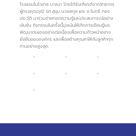
โรงแรมโนโวเทล บางนา โดยได้รับเกียรติจากวิทยากร
ผู้ทรงคุณวุฒิ รศ.สุขุม นวลสกุล และ อ.ไมตรี ทอง
ประวัติ มาร่วมถ่ายทอดความรู้และประสบการณ์อย่าง
เข้มข้น กิจกรรมในครั้งนี้มุ่งเน้นให้เกิดการเรียนรู้และ
พัฒนาตนเองอย่างต่อเนื่องเพื่อความก้าวหน้าอย่าง
ยั่งยืนขององค์กร และเพื่อสร้างคุณค่าให้กับลูกค้าทุก
ท่านอย่างสูงสุด